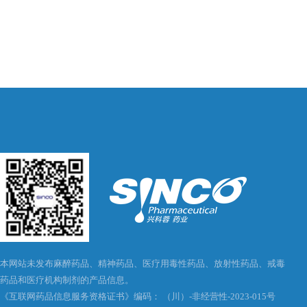
本网站未发布麻醉药品、精神药品、医疗用毒性药品、放射性药品、戒毒
药品和医疗机构制剂的产品信息。
《互联网药品信息服务资格证书》编码： （川）-非经营性-2023-015号