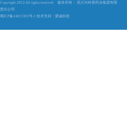
Copyright.2013 All rights reserved 版本所有： 四川兴科蓉药业集团有限
责任公司
蜀ICP备14015305号-1
技术支持：爱诚科技