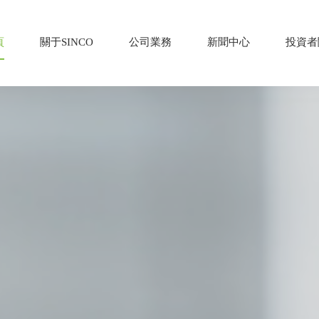
頁
關于SINCO
公司業務
新聞中心
投資者