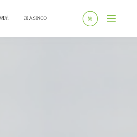
關系
加入SINCO
繁