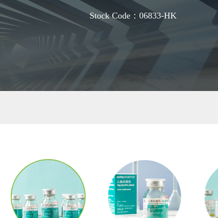
Stock Code：06833-HK