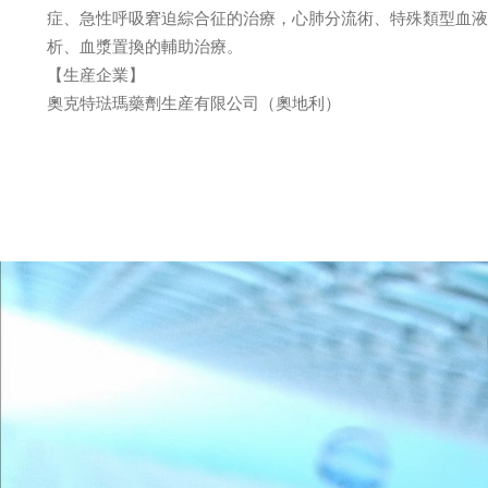
症、急性呼吸窘迫綜合征的治療，心肺分流術、特殊類型血液
析、血漿置換的輔助治療。
【生産企業】
奧克特琺瑪藥劑生産有限公司（奧地利）